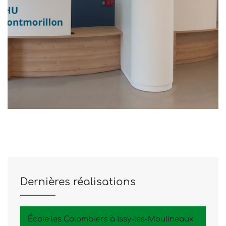
Dernières réalisations
École les Colombiers à Issy-les-Moulineaux