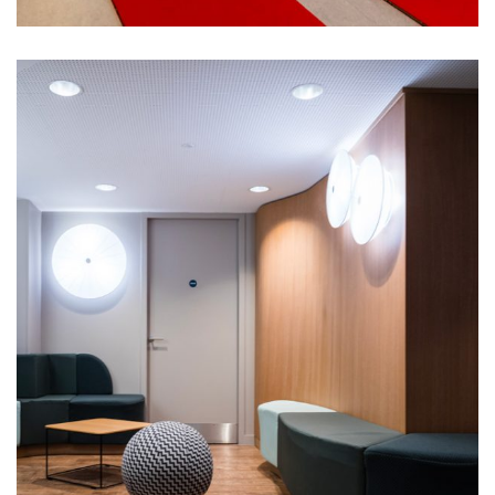
Centre administratif
municipal