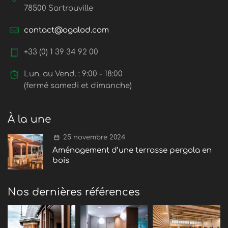
78500 Sartrouville
contact@ogalod.com
+33 (0) 1 39 34 92 00
Lun. au Vend. : 9:00 - 18:00
(fermé samedi et dimanche)
À la une
25 novembre 2024
Aménagement d’une terrasse pergola en
bois
Nos dernières références