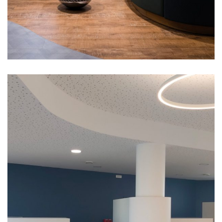
CHU Montmorillon de
Poitiers (86)