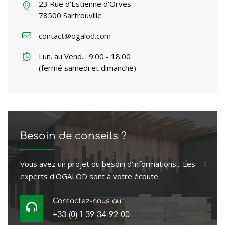
23 Rue d'Estienne d'Orves
78500 Sartrouville
contact@ogalod.com
Lun. au Vend. : 9:00 - 18:00
(fermé samedi et dimanche)
Besoin de conseils ?
Vous avez un projet ou besoin d'informations... Les
experts d'OGALOD sont à votre écoute.
Contactez-nous au :
+33 (0) 1 39 34 92 00