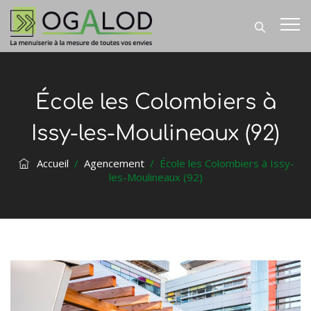
École les Colombiers à
Issy-les-Moulineaux (92)
Accueil
/
Agencement
/
École les Colombiers à Issy-
les-Moulineaux (92)