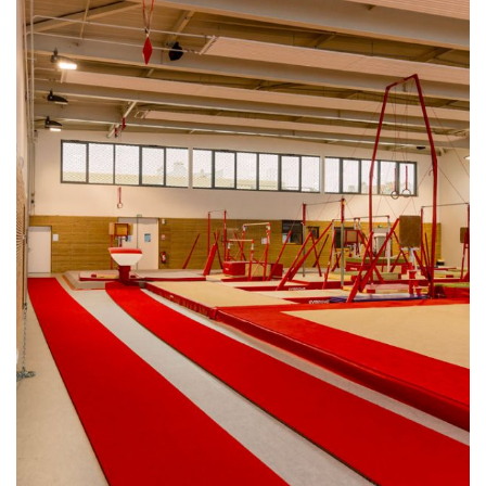
Le gymnase Albert-Smirlian