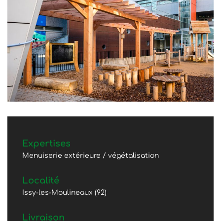
Expertises
Menuiserie extérieure / végétalisation
Localité
Issy-les-Moulineaux (92)
Livraison