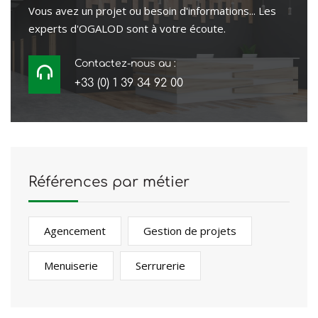
Vous avez un projet ou besoin d'informations... Les
experts d'OGALOD sont à votre écoute.
Contactez-nous au :
+33 (0) 1 39 34 92 00
Références par métier
Agencement
Gestion de projets
Menuiserie
Serrurerie