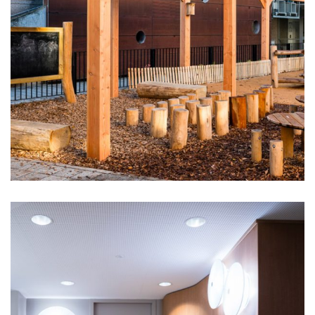
Centre administratif
municipal