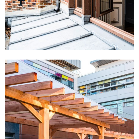
École les Colombiers à Issy-
les-Moulineaux (92)