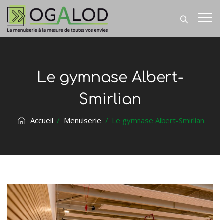
Le gymnase Albert-
Smirlian
Accueil
/
Menuiserie
/
Le gymnase Albert-Smirlian