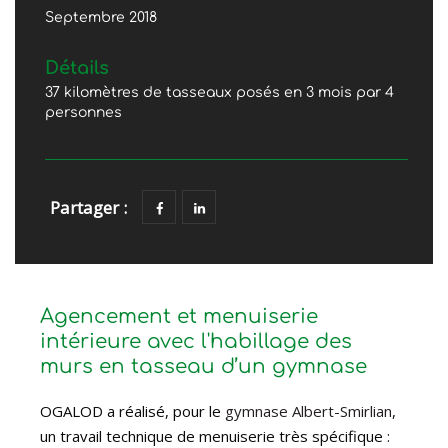
Septembre 2018
Détails
37 kilomètres de tasseaux posés en 3 mois par 4
personnes
Partager :
Agencement et menuiserie
intérieure avec l'habillage des
murs en tasseau d’un gymnase
OGALOD a réalisé, pour le
gymnase Albert-Smirlian
,
un travail technique de menuiserie très spécifique :