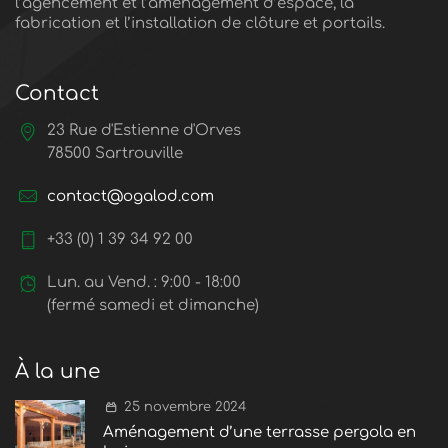
l’agencement et l’aménagement d’espace, la
fabrication et l’installation de clôture et portails.
Contact
23 Rue d'Estienne d'Orves
78500 Sartrouville
contact@ogalod.com
+33 (0) 1 39 34 92 00
Lun. au Vend. : 9:00 - 18:00
(fermé samedi et dimanche)
À la une
25 novembre 2024
Aménagement d’une terrasse pergola en