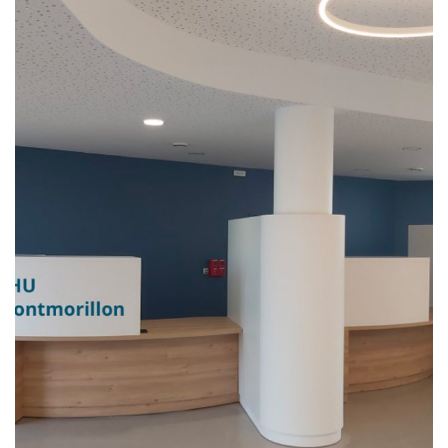
CHU Montmorillon de
Poitiers (86)