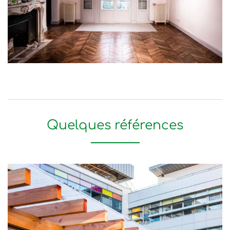
Quelques références
École les Colombiers à Issy-
les-Moulineaux (92)