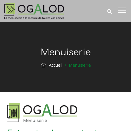
Menuiserie
Accueil
/
Menuiserie