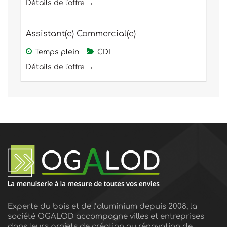
Détails de l'offre
Assistant(e) Commercial(e)
Temps plein
CDI
Détails de l'offre
Experte du bois et de l’aluminium depuis 2008, la
société OGALOD accompagne villes et entreprises
dans leurs projets de création ou rénovation de