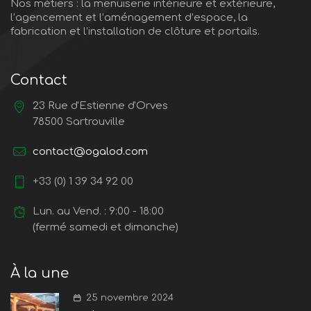
Nos métiers : la menuiserie intérieure et extérieure,
l’agencement et l’aménagement d’espace, la
fabrication et l’installation de clôture et portails.
Contact
23 Rue d'Estienne d'Orves
78500 Sartrouville
contact@ogalod.com
+33 (0) 1 39 34 92 00
Lun. au Vend. : 9:00 - 18:00
(fermé samedi et dimanche)
À la une
25 novembre 2024