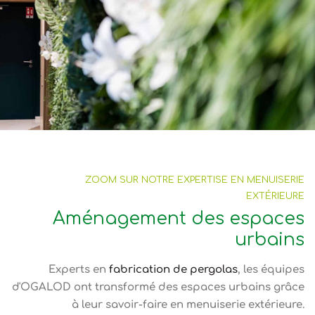
ZOOM SUR NOTRE EXPERTISE EN MENUISERIE
EXTÉRIEURE
Aménagement des espaces
urbains
Experts en
fabrication de pergolas
, les équipes
d'OGALOD ont transformé des espaces urbains grâce
à leur savoir-faire en menuiserie extérieure.