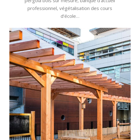
pergola bois sur mesure, banque d'accueil
professionnel, végétalisation des cours
d’école…
École les Colombiers à Issy-
les-Moulineaux (92)