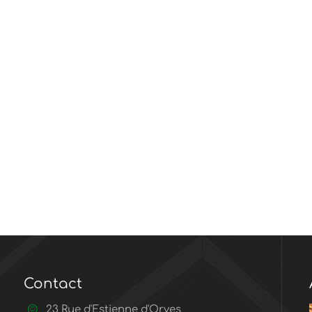
Contact
23 Rue d'Estienne d'Orves