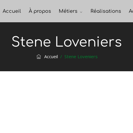
Accueil
À propos
Métiers
Réalisations
A
Stene Loveniers
Accueil
/
Stene Loveniers