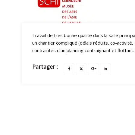
Travail de très bonne qualité dans la salle princi
un chantier compliqué (délais réduits, co-activit
contraintes d’un planning contraignant et flottant.
Partager :