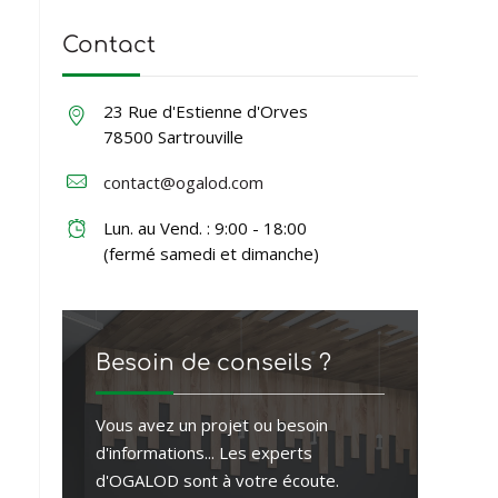
Contact
23 Rue d'Estienne d'Orves
78500 Sartrouville
contact@ogalod.com
Lun. au Vend. : 9:00 - 18:00
(fermé samedi et dimanche)
Besoin de conseils ?
Vous avez un projet ou besoin
d'informations... Les experts
d'OGALOD sont à votre écoute.