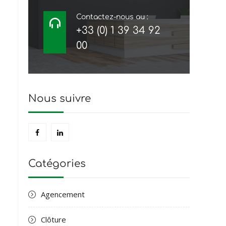
Contactez-nous au :
+33 (0) 1 39 34 92
00
Nous suivre
Catégories
Agencement
Clôture