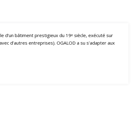
pale d’un bâtiment prestigieux du 19ᵉ siècle, exécuté sur
é, avec d’autres entreprises). OGALOD a su s’adapter aux