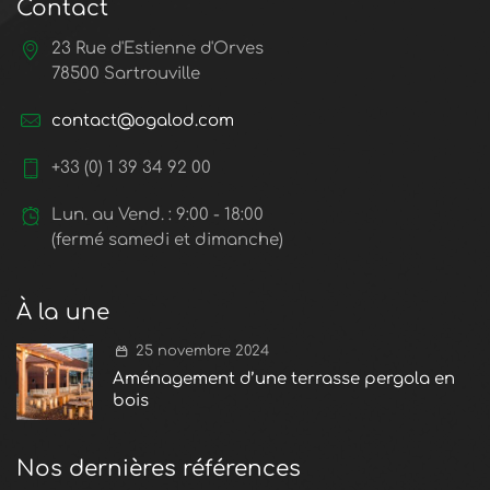
Contact
23 Rue d'Estienne d'Orves
78500 Sartrouville
contact@ogalod.com
+33 (0) 1 39 34 92 00
Lun. au Vend. : 9:00 - 18:00
(fermé samedi et dimanche)
À la une
25 novembre 2024
Aménagement d’une terrasse pergola en
bois
Nos dernières références