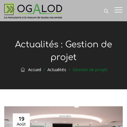
Actualités :
Gestion de
projet
Accueil
/
Actualités
/
Gestion de projet
19
Août